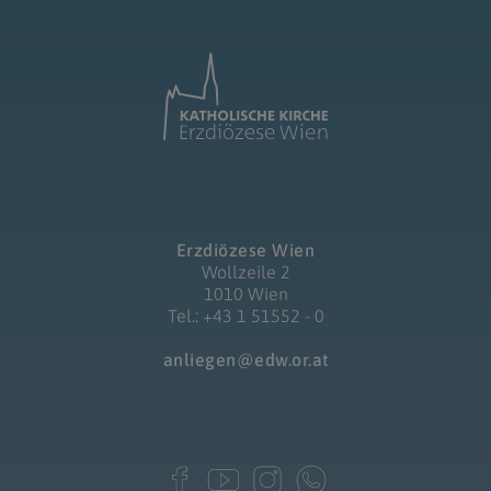
Erzdiözese Wien
Wollzeile 2
1010 Wien
Tel.: +43 1 51552 - 0
anliegen@edw.or.at