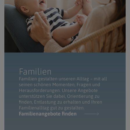
Familien
Familien gestalten unseren Alltag – mit all
seinen schönen Momenten, Fragen und
Herausforderungen. Unsere Angebote
unterstützen Sie dabei, Orientierung zu
finden, Entlastung zu erhalten und Ihren
Familienalltag gut zu gestalten.
Familienangebote finden