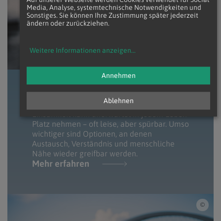
Media, Analyse, systemtechnische Notwendigkeiten und
Sonstiges. Sie können Ihre Zustimmung später jederzeit
ändern oder zurückziehen.
Weitere Informationen anzeigen
...
Annehmen
Einsamkeit
Ablehnen
Einsamkeit kann unerwartet in jedem Leben
Platz nehmen – oft leise, aber spürbar. Umso
wichtiger sind Optionen, an denen
Austausch, Verständnis und menschliche
Nähe wieder greifbar werden.
Mehr erfahren
iSto