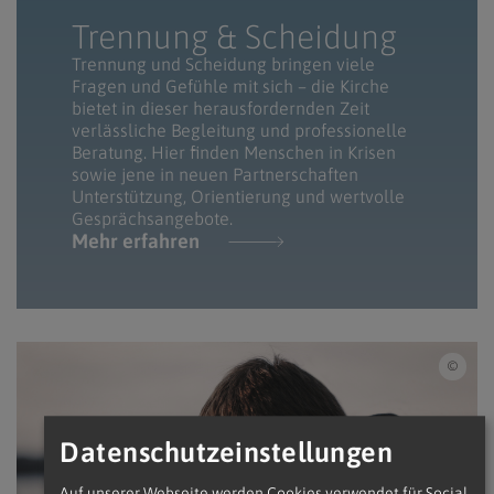
Trennung & Scheidung
Trennung und Scheidung bringen viele
Fragen und Gefühle mit sich – die Kirche
bietet in dieser herausfordernden Zeit
verlässliche Begleitung und professionelle
Beratung. Hier finden Menschen in Krisen
sowie jene in neuen Partnerschaften
Unterstützung, Orientierung und wertvolle
Gesprächsangebote.
Mehr erfahren
iSto
Datenschutzeinstellungen
Auf unserer Webseite werden Cookies verwendet für Social