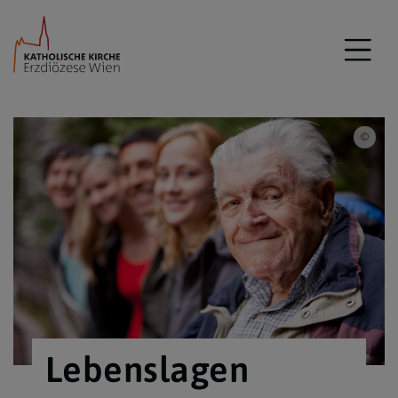
iSto
Lebenslagen