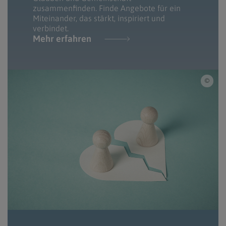
zusammenfinden. Finde Angebote für ein
Miteinander, das stärkt, inspiriert und
verbindet.
Mehr erfahren
iSto