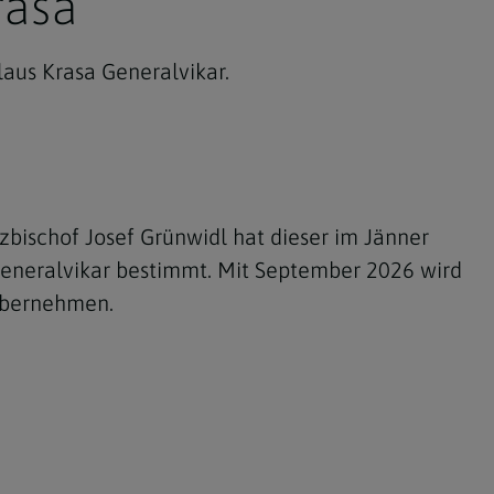
rasa
olaus Krasa Generalvikar.
zbischof Josef Grünwidl hat dieser im Jänner
eneralvikar bestimmt. Mit September 2026 wird
übernehmen.