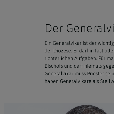
Der Generalv
Ein Generalvikar ist der wicht
der Diözese. Er darf in fast a
richterlichen Aufgaben. Für m
Bischofs und darf niemals gege
Generalvikar muss Priester se
haben Generalvikare als Stellve