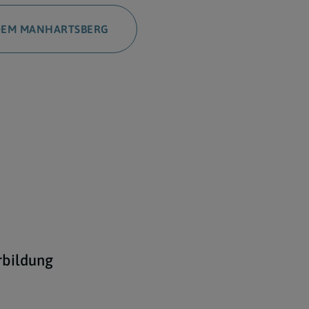
 DEM MANHARTSBERG
rbildung