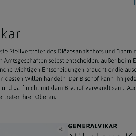
ikar
Navigation schließen
igste Stellvertreter des Diözesanbischofs und über
llen Amtsgeschäften selbst entscheiden, außer beim
anche wichtigen Entscheidungen braucht er die au
n dessen Willen handeln. Der Bischof kann ihn jede
in und darf nicht mit dem Bischof verwandt sein. 
rtreter ihrer Oberen.
GENERALVIKAR
Erzdiözese Wien/Stephan Schoenlaub / Nik