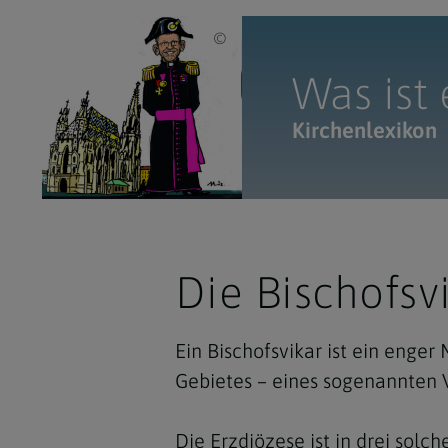
Erzdiözese Wien/Markus Szyszkowitz / 
Was ist
Kirchenlexikon
Die Bischofsv
Ein Bischofsvikar ist ein enger
Gebietes – eines sogenannten Vi
Die Erzdiözese ist in drei solche