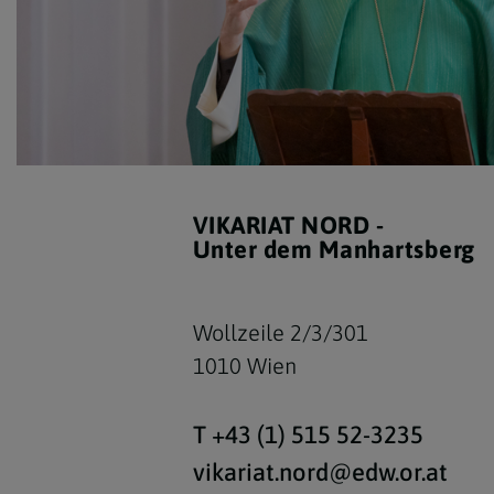
VIKARIAT NORD -
Unter dem Manhartsberg
Wollzeile 2/3/301
1010 Wien
T +43 (1) 515 52-3235
vikariat.nord@edw.or.at