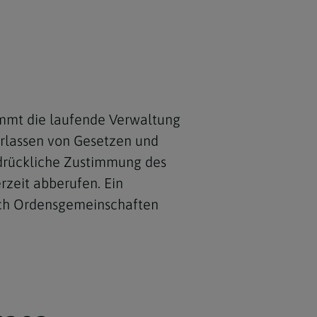
nimmt die laufende Verwaltung
 Erlassen von Gesetzen und
sdrückliche Zustimmung des
rzeit abberufen. Ein
Auch Ordensgemeinschaften
olaus Krasa