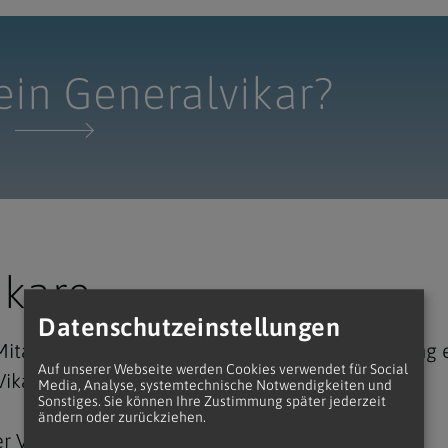
Zeichnung Generalvikar
 ein Generalvikar?
ikare
Datenschutzeinstellungen
 Mitarbeiter des Erzbischofs, der ihn bei der Leitun
Auf unserer Webseite werden Cookies verwendet für Social
kariates – unterstützt.
Media, Analyse, systemtechnische Notwendigkeiten und
Sonstiges. Sie können Ihre Zustimmung später jederzeit
ändern oder zurückziehen.
r Vikariate eingeteilt: