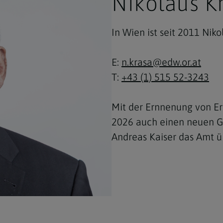
Nikolaus K
In Wien ist seit 2011 Nik
E:
n.krasa@edw.or.at
T:
+43 (1) 515 52-3243
Mit der Ernnenung von Er
2026 auch einen neuen G
Andreas Kaiser das Amt 