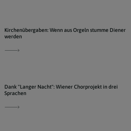
Erzd
Kirchenübergaben: Wenn aus Orgeln stumme Diener
werden
Pfar
Dank "Langer Nacht": Wiener Chorprojekt in drei
Sprachen