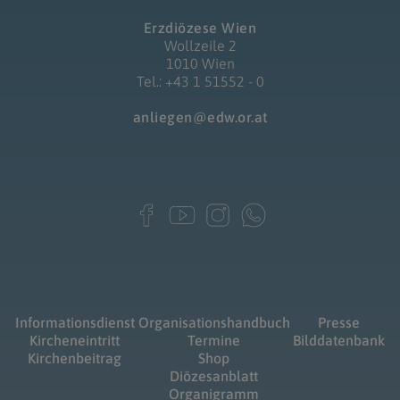
Erzdiözese Wien
Wollzeile 2
1010 Wien
Tel.: +43 1 51552 - 0
anliegen@edw.or.at
Informationsdienst
Organisationshandbuch
Presse
Kircheneintritt
Termine
Bilddatenbank
Kirchenbeitrag
Shop
Diözesanblatt
Organigramm