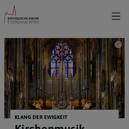
Erzd
KLANG DER EWIGKEIT
Kirchenmusik