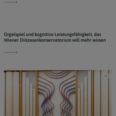
Erzd
Orgelspiel und kognitive Leistungsfähigkeit, das
Wiener Diözesankonservatorium will mehr wissen
Erzd