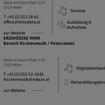
Stock im Eisen Platz 3/IV
1010 Wien
Termine
T +43 (1) 513 18 65
office@kimukons.at
Ausbildung &
Aufnahme
zur Website
ERZDIÖZESE WIEN
Bereich Kirchenmusik / Pastoralamt
Stock im Eisen-Platz 3/IV
1010 Wien
Orgeldatenban
T +43 (1) 515 52-3641
kirchenmusik@edw.or.at
Weiterbildungste
zur Website