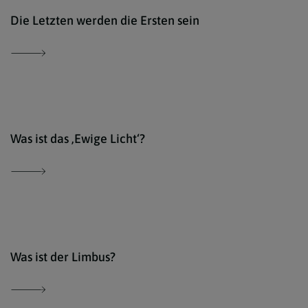
Der 
Die Letzten werden die Ersten sein
Der 
Was ist das ,Ewige Licht‘?
Der 
Was ist der Limbus?