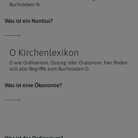
Buchstaben N.
Der 
Was ist ein Nuntius?
O Kirchenlexikon
O wie Ordinarium, Ostung oder Oratorium, hier finden
sich alle Begriffe zum Buchstaben O.
comm
Was ist eine Ökonomie?
comm