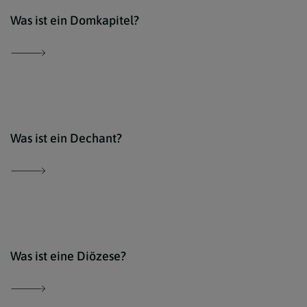
Der 
Was ist ein Domkapitel?
Der 
Was ist ein Dechant?
iSto
Was ist eine Diözese?