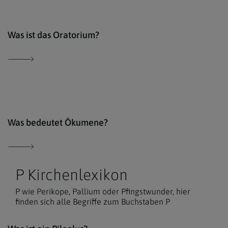
comm
Was ist das Oratorium?
Erzd
Was bedeutet Ökumene?
P Kirchenlexikon
P wie Perikope, Pallium oder Pfingstwunder, hier
finden sich alle Begriffe zum Buchstaben P
Der 