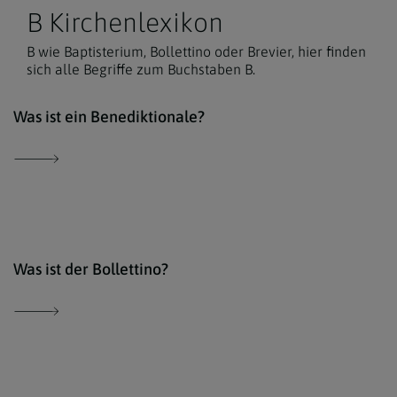
B Kirchenlexikon
B wie Baptisterium, Bollettino oder Brevier, hier finden
sich alle Begriffe zum Buchstaben B.
Der 
Was ist ein Benediktionale?
Der 
Was ist der Bollettino?