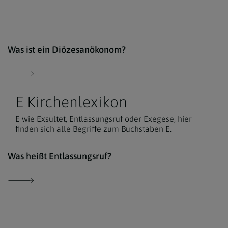
Unsp
Was ist ein Diözesanökonom?
E Kirchenlexikon
E wie Exsultet, Entlassungsruf oder Exegese, hier
finden sich alle Begriffe zum Buchstaben E.
Der 
Was heißt Entlassungsruf?