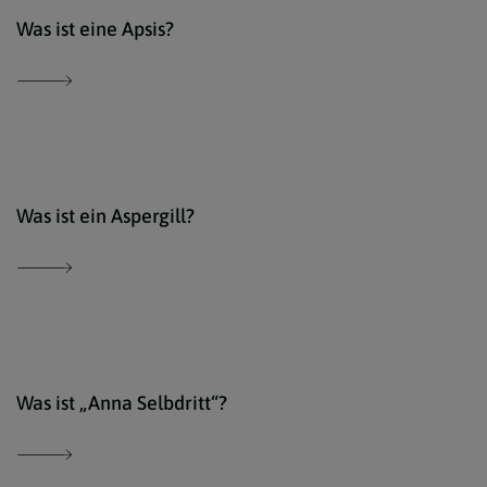
Der 
Was ist eine Apsis?
Der 
Was ist ein Aspergill?
Wiki
Was ist „Anna Selbdritt“?