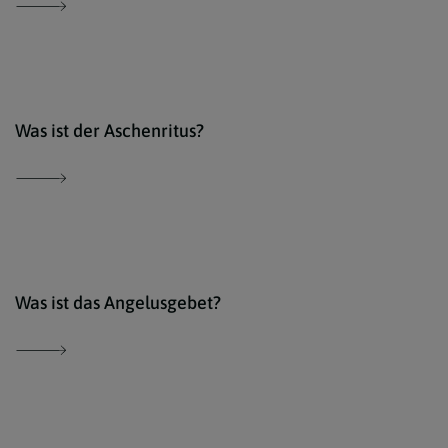
Der 
Was ist der Aschenritus?
Der 
Was ist das Angelusgebet?