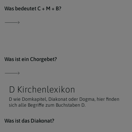
Der 
Was bedeutet C + M + B?
Der 
Was ist ein Chorgebet?
D Kirchenlexikon
D wie Domkapitel, Diakonat oder Dogma, hier finden
sich alle Begriffe zum Buchstaben D.
Der 
Was ist das Diakonat?