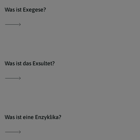
Der 
Was ist Exegese?
Der 
Was ist das Exsultet?
Der 
Was ist eine Enzyklika?