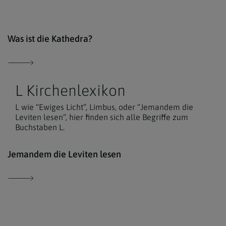
Erzd
Was ist die Kathedra?
L Kirchenlexikon
L wie “Ewiges Licht”, Limbus, oder “Jemandem die
Leviten lesen”, hier finden sich alle Begriffe zum
Buchstaben L.
Der 
Jemandem die Leviten lesen