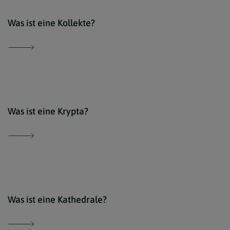
Der 
Was ist eine Kollekte?
Der 
Was ist eine Krypta?
Der 
Was ist eine Kathedrale?