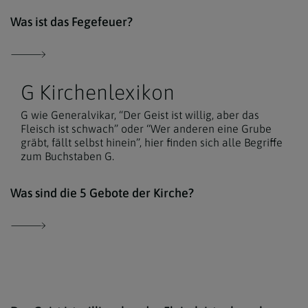
Der 
Was ist das Fegefeuer?
G Kirchenlexikon
G wie Generalvikar, “Der Geist ist willig, aber das
Fleisch ist schwach” oder “Wer anderen eine Grube
gräbt, fällt selbst hinein”, hier finden sich alle Begriffe
zum Buchstaben G.
iSto
Was sind die 5 Gebote der Kirche?
Der 