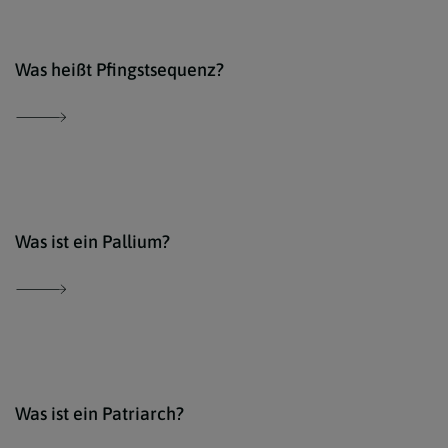
Der 
Was heißt Pfingstsequenz?
Der 
Was ist ein Pallium?
Der 
Was ist ein Patriarch?