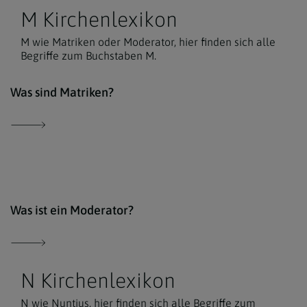
M Kirchenlexikon
M wie Matriken oder Moderator, hier finden sich alle
Begriffe zum Buchstaben M.
Der 
Was sind Matriken?
Der 
Was ist ein Moderator?
N Kirchenlexikon
N wie Nuntius, hier finden sich alle Begriffe zum