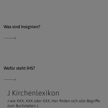
Der 
Was sind Insignien?
Wiki
Wofür steht IHS?
J Kirchenlexikon
J wie XXX, XXX oder XXX, hier finden sich alle Begriffe
zum Buchstaben J.