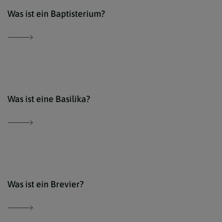
Der 
Was ist ein Baptisterium?
Der 
Was ist eine Basilika?
Der 
Was ist ein Brevier?