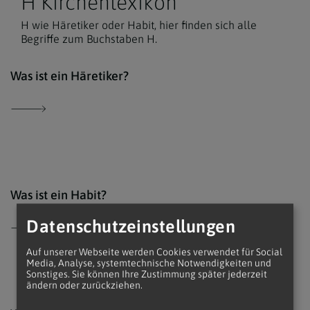
H Kirchenlexikon
H wie Häretiker oder Habit, hier finden sich alle
Begriffe zum Buchstaben H.
Der 
Was ist ein Häretiker?
Der 
Was ist ein Habit?
Datenschutzeinstellungen
Auf unserer Webseite werden Cookies verwendet für Social
Media, Analyse, systemtechnische Notwendigkeiten und
Sonstiges. Sie können Ihre Zustimmung später jederzeit
ändern oder zurückziehen.
Unsp