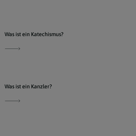
Der 
Was ist ein Katechismus?
Der 
Was ist ein Kanzler?
Der 