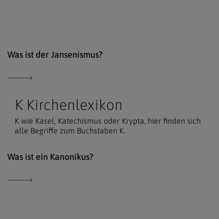
comm
Was ist der Jansenismus?
K Kirchenlexikon
K wie Kasel, Katechismus oder Krypta, hier finden sich
alle Begriffe zum Buchstaben K.
Der 
Was ist ein Kanonikus?