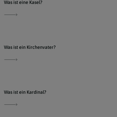
Was ist eine Kasel?
Der 
Was ist ein Kirchenvater?
www.
Was ist ein Kardinal?