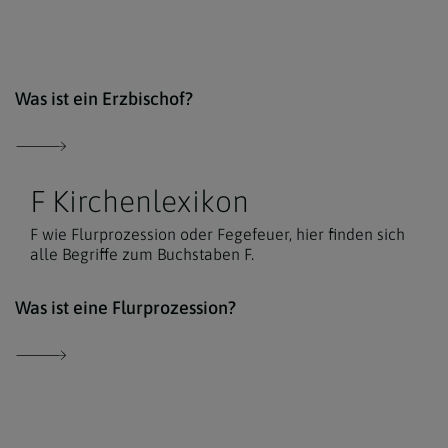
Erzd
Was ist ein Erzbischof?
F Kirchenlexikon
F wie Flurprozession oder Fegefeuer, hier finden sich
alle Begriffe zum Buchstaben F.
Der 
Was ist eine Flurprozession?