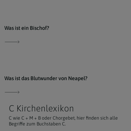
Erzd
Was ist ein Bischof?
comm
Was ist das Blutwunder von Neapel?
C Kirchenlexikon
C wie C + M + B oder Chorgebet, hier finden sich alle
Begriffe zum Buchstaben C.