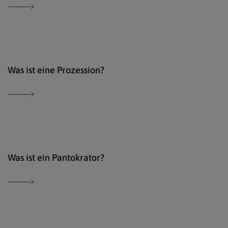
Der 
Was ist eine Prozession?
Der 
Was ist ein Pantokrator?