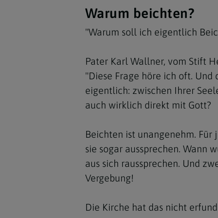
Warum beichten?
"Warum soll ich eigentlich Bei
Pater Karl Wallner, vom Stift H
"Diese Frage höre ich oft. Und 
eigentlich: zwischen Ihrer Seel
auch wirklich direkt mit Gott?
Beichten ist unangenehm. Für j
sie sogar aussprechen. Wann wür
aus sich raussprechen. Und zw
Vergebung!
Die Kirche hat das nicht erfund