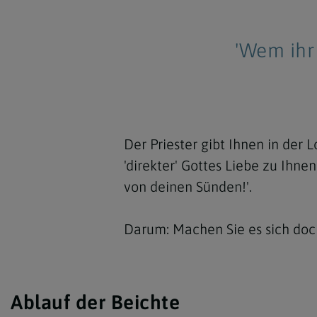
'Wem ihr
Der Priester gibt Ihnen in der
'direkter' Gottes Liebe zu Ihne
von deinen Sünden!'.
Darum: Machen Sie es sich doch
Ablauf der Beichte