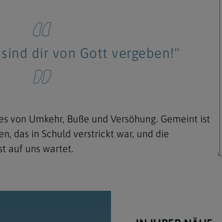
sind dir von Gott vergeben!"
Navigation schließen
sses von Umkehr, Buße und Versöhung. Gemeint ist
 das in Schuld verstrickt war, und die
t auf uns wartet.