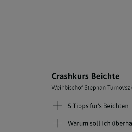
Crashkurs Beichte
Weihbischof Stephan Turnovszk
5 Tipps für's Beichten
Warum soll ich überha