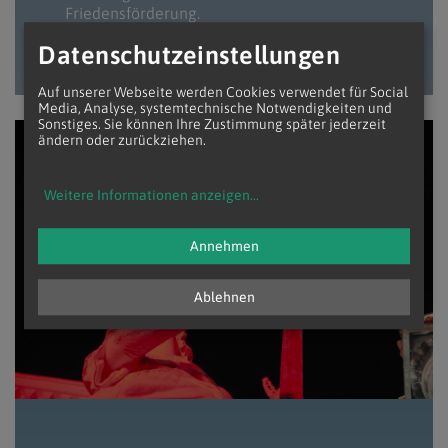
Friedensförderung.
Zu CSI Österreich
Datenschutzeinstellungen
Auf unserer Webseite werden Cookies verwendet für Social
Media, Analyse, systemtechnische Notwendigkeiten und
Sonstiges. Sie können Ihre Zustimmung später jederzeit
ändern oder zurückziehen.
Erzd
Weitere Informationen anzeigen
...
Annehmen
Ablehnen