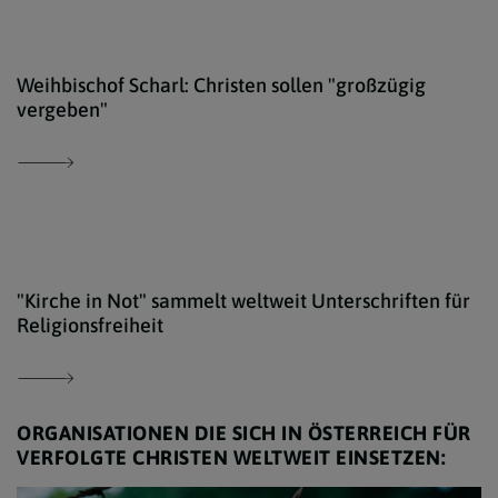
kath
Weihbischof Scharl: Christen sollen "großzügig
vergeben"
iSto
"Kirche in Not" sammelt weltweit Unterschriften für
Religionsfreiheit
ORGANISATIONEN DIE SICH IN ÖSTERREICH FÜR
VERFOLGTE CHRISTEN WELTWEIT EINSETZEN: