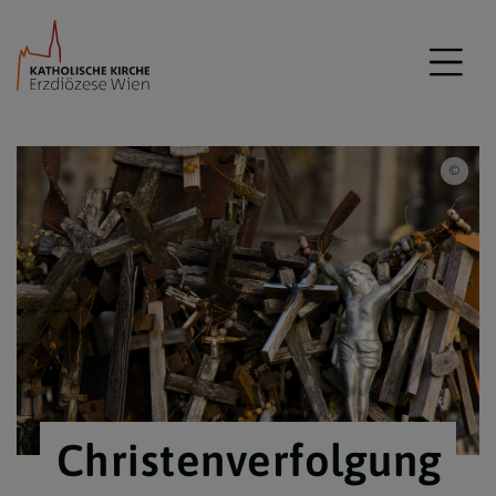
Tai,
Christenverfolgung