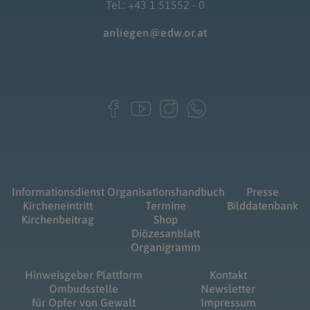
Tel.: +43 1 51552 - 0
anliegen@edw.or.at
Informationsdienst
Organisationshandbuch
Presse
Kircheneintritt
Termine
Bilddatenbank
Kirchenbeitrag
Shop
Diözesanblatt
Organigramm
Hinweisgeber Plattform
Kontakt
Ombudsstelle
Newsletter
für Opfer von Gewalt
Impressum