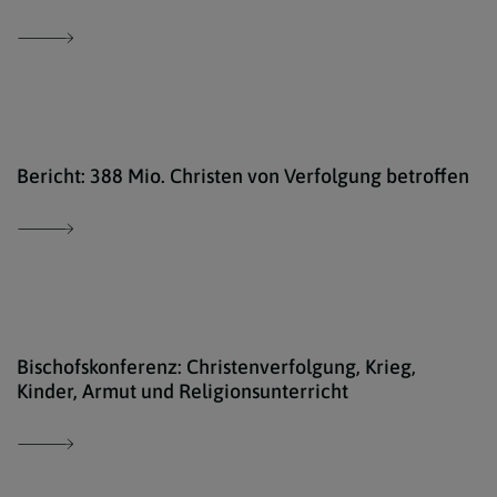
iSto
Bericht: 388 Mio. Christen von Verfolgung betroffen
kath
Bischofskonferenz: Christenverfolgung, Krieg,
Kinder, Armut und Religionsunterricht