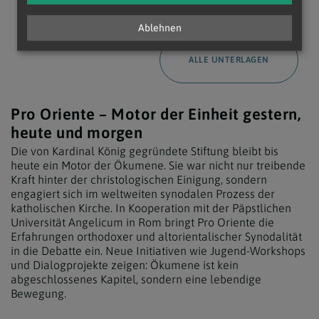
(Weltkirchenrat, WKR)
veröffentlicht.
Ablehnen
ALLE UNTERLAGEN
Pro Oriente – Motor der Einheit gestern,
heute und morgen
Die von Kardinal König gegründete Stiftung bleibt bis
heute ein Motor der Ökumene. Sie war nicht nur treibende
Kraft hinter der christologischen Einigung, sondern
engagiert sich im weltweiten synodalen Prozess der
katholischen Kirche. In Kooperation mit der Päpstlichen
Universität Angelicum in Rom bringt Pro Oriente die
Erfahrungen orthodoxer und altorientalischer Synodalität
in die Debatte ein. Neue Initiativen wie Jugend-Workshops
und Dialogprojekte zeigen: Ökumene ist kein
abgeschlossenes Kapitel, sondern eine lebendige
Bewegung.