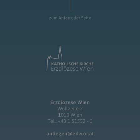
zum Anfang der Seite
Erzdiözese Wien
Wollzeile 2
1010 Wien
Tel.: +43 1 51552 - 0
anliegen@edw.or.at