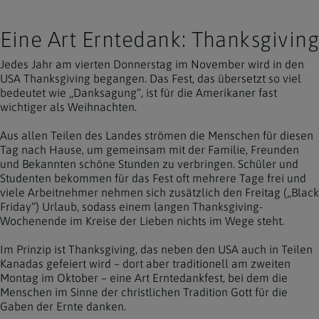
Eine Art Erntedank: Thanksgiving
Jedes Jahr am vierten Donnerstag im November wird in den
USA Thanksgiving begangen. Das Fest, das übersetzt so viel
bedeutet wie „Danksagung“, ist für die Amerikaner fast
wichtiger als Weihnachten.
Aus allen Teilen des Landes strömen die Menschen für diesen
Tag nach Hause, um gemeinsam mit der Familie, Freunden
und Bekannten schöne Stunden zu verbringen. Schüler und
Studenten bekommen für das Fest oft mehrere Tage frei und
viele Arbeitnehmer nehmen sich zusätzlich den Freitag („Black
Friday“) Urlaub, sodass einem langen Thanksgiving-
Wochenende im Kreise der Lieben nichts im Wege steht.
Im Prinzip ist Thanksgiving, das neben den USA auch in Teilen
Kanadas gefeiert wird – dort aber traditionell am zweiten
Montag im Oktober – eine Art Erntedankfest, bei dem die
Menschen im Sinne der christlichen Tradition Gott für die
Gaben der Ernte danken.