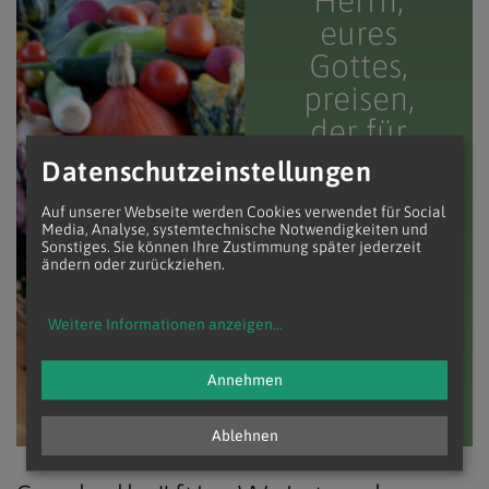
eures
Gottes,
preisen,
der für
euch
Datenschutzeinstellungen
solche
Auf unserer Webseite werden Cookies verwendet für Social
Wunder
Media, Analyse, systemtechnische Notwendigkeiten und
Sonstiges. Sie können Ihre Zustimmung später jederzeit
getan
ändern oder zurückziehen.
hat.
(Joel 2,25f)
Weitere Informationen anzeigen
...
Annehmen
Ablehnen