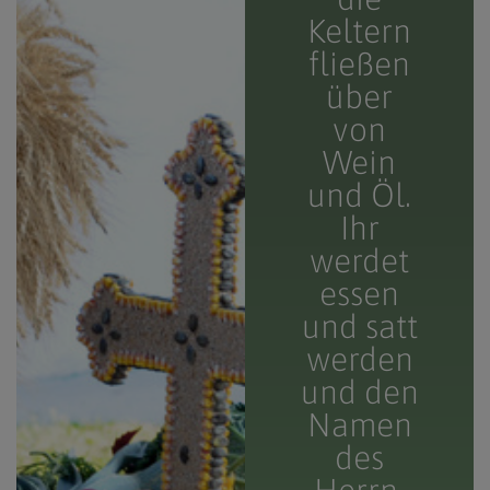
Keltern
fließen
über
von
Wein
und Öl.
Ihr
werdet
essen
und satt
werden
und den
Namen
des
Herrn,