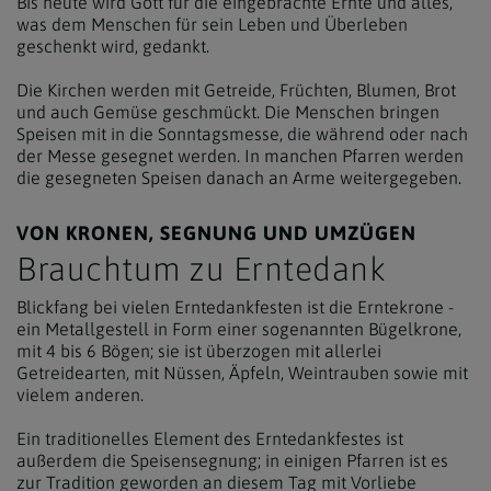
Bis heute wird Gott für die eingebrachte Ernte und alles,
was dem Menschen für sein Leben und Überleben
geschenkt wird, gedankt.
Die Kirchen werden mit Getreide, Früchten, Blumen, Brot
und auch Gemüse geschmückt. Die Menschen bringen
Speisen mit in die Sonntagsmesse, die während oder nach
der Messe gesegnet werden. In manchen Pfarren werden
die gesegneten Speisen danach an Arme weitergegeben.
VON KRONEN, SEGNUNG UND UMZÜGEN
Brauchtum zu Erntedank
Blickfang bei vielen Erntedankfesten ist die Erntekrone -
ein Metallgestell in Form einer sogenannten Bügelkrone,
mit 4 bis 6 Bögen; sie ist überzogen mit allerlei
Getreidearten, mit Nüssen, Äpfeln, Weintrauben sowie mit
vielem anderen.
Ein traditionelles Element des Erntedankfestes ist
außerdem die Speisensegnung; in einigen Pfarren ist es
zur Tradition geworden an diesem Tag mit Vorliebe