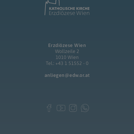
Erzdiözese Wien
Wollzeile 2
1010 Wien
Tel.: +43 1 51552 - 0
anliegen@edw.or.at