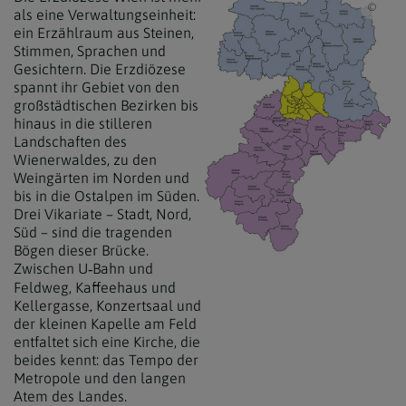
EDW 
als eine Verwaltungseinheit:
ein Erzählraum aus Steinen,
Stimmen, Sprachen und
Gesichtern. Die Erzdiözese
spannt ihr Gebiet von den
großstädtischen Bezirken bis
hinaus in die stilleren
Landschaften des
Wienerwaldes, zu den
Weingärten im Norden und
bis in die Ostalpen im Süden.
Drei Vikariate – Stadt, Nord,
Süd – sind die tragenden
Bögen dieser Brücke.
Zwischen U
Bahn und
‑
Feldweg, Kaffeehaus und
Kellergasse, Konzertsaal und
der kleinen Kapelle am Feld
entfaltet sich eine Kirche, die
beides kennt: das Tempo der
Metropole und den langen
Atem des Landes.