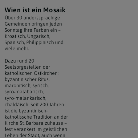
Wien ist ein Mosaik
Über 30 anderssprachige
Gemeinden bringen jeden
Sonntag ihre Farben ein –
Kroatisch, Ungarisch,
Spanisch, Philippinisch und
viele mehr.
Dazu rund 20
Seelsorgestellen der
katholischen Ostkirchen:
byzantinischer Ritus,
maronitisch, syrisch,
syro
malabarisch,
‑
syro
malankarisch,
‑
chaldäisch. Seit 200 Jahren
ist die byzantinisch-
katholissche Tradition an der
Kirche St. Barbara zuhause –
fest verankert im geistlichen
Leben der Stadt, auch wenn