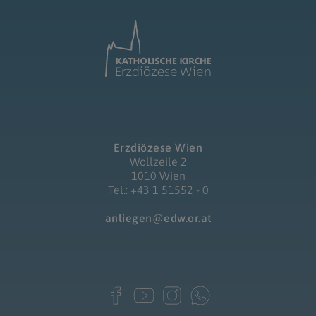
Erzdiözese Wien
Wollzeile 2
1010 Wien
Tel.: +43 1 51552 - 0
anliegen@edw.or.at