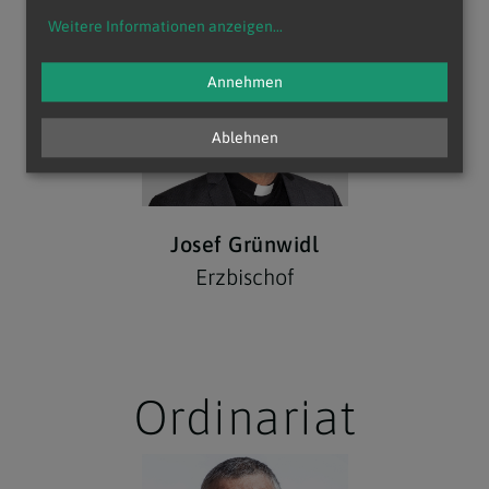
Weitere Informationen anzeigen
...
Annehmen
Ablehnen
Josef Grünwidl
Erzbischof
Ordinariat