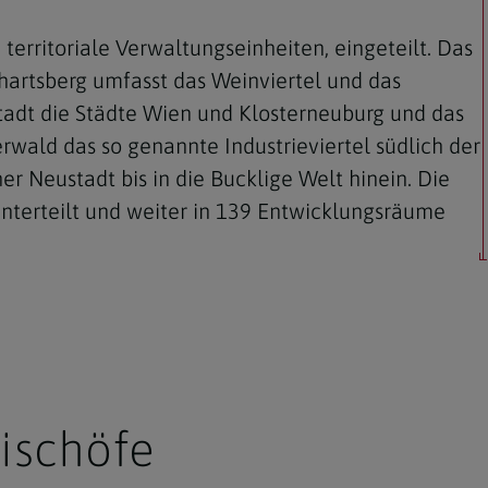
nd territoriale Verwaltungseinheiten, eingeteilt. Das
hartsberg umfasst das Weinviertel und das
tadt die Städte Wien und Klosterneuburg und das
rwald das so genannte Industrieviertel südlich der
Navigation schließen
 Neustadt bis in die Bucklige Welt hinein. Die
unterteilt und weiter in 139 Entwicklungsräume
ischöfe