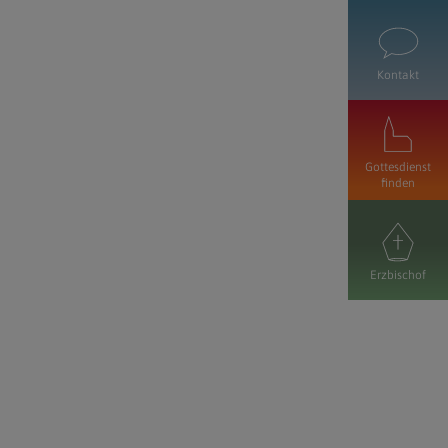
Kontakt
Gottesdienst
finden
Erzbischof