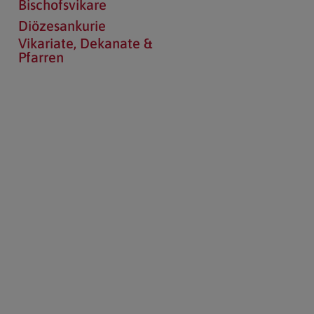
Bischofsvikare
Diözesankurie
Vikariate, Dekanate &
Pfarren