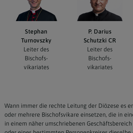
Stephan
P. Darius
Turnovszky
Schutzki CR
Leiter des
Leiter des
Bischofs­
Bischofs­
vikariates
vikariates
Wann immer die rechte Leitung der Diözese es er
oder mehrere Bischofsvikare einsetzen, die in ei
in einem näher umschriebenen Geschäftsbereich 
oder eines bestimmten Personenkreises dieselbe