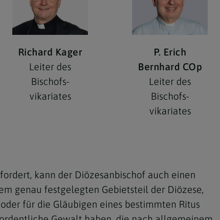
Richard Kager
P. Erich
Leiter des
Bernhard COp
Bischofs­
Leiter des
vikariates
Bischofs­
vikariates
fordert, kann der Diözesanbischof auch einen
nem genau festgelegten Gebietsteil der Diözese,
oder für die Gläubigen eines bestimmten Ritus
 ordentliche Gewalt haben, die nach allgemeinem