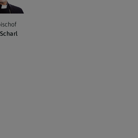
ischof
Scharl