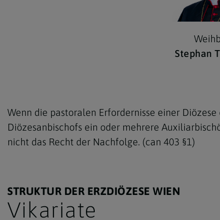
Weihb
Stephan T
Wenn die pastoralen Erfordernisse einer Diözese
Diözesanbischofs ein oder mehrere Auxiliarbischö
nicht das Recht der Nachfolge. (can 403 §1)
STRUKTUR DER ERZDIÖZESE WIEN
Vikariate