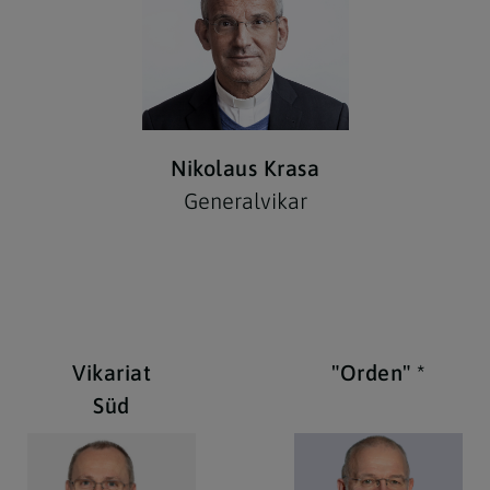
Nikolaus Krasa
Generalvikar
Vikariat
"Orden" *
Süd