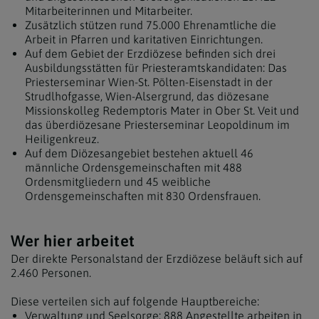
Mitarbeiterinnen und Mitarbeiter.
Zusätzlich stützen rund 75.000 Ehrenamtliche die
Arbeit in Pfarren und karitativen Einrichtungen.
Auf dem Gebiet der Erzdiözese befinden sich drei
Ausbildungsstätten für Priesteramtskandidaten: Das
Priesterseminar Wien-St. Pölten-Eisenstadt in der
Strudlhofgasse, Wien-Alsergrund, das diözesane
Missionskolleg Redemptoris Mater in Ober St. Veit und
das überdiözesane Priesterseminar Leopoldinum im
Heiligenkreuz.
Auf dem Diözesangebiet bestehen aktuell 46
männliche Ordensgemeinschaften mit 488
Ordensmitgliedern und 45 weibliche
Ordensgemeinschaften mit 830 Ordensfrauen.
Wer hier arbeitet
Der direkte Personalstand der Erzdiözese beläuft sich auf
2.460 Personen.
Diese verteilen sich auf folgende Hauptbereiche:
Verwaltung und Seelsorge: 888 Angestellte arbeiten in