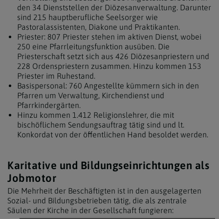
den 34 Dienststellen der Diözesanverwaltung. Darunter
sind 215 hauptberufliche Seelsorger wie
Pastoralassistenten, Diakone und Praktikanten.
Priester: 807 Priester stehen im aktiven Dienst, wobei
250 eine Pfarrleitungsfunktion ausüben. Die
Priesterschaft setzt sich aus 426 Diözesanpriestern und
228 Ordenspriestern zusammen. Hinzu kommen 153
Priester im Ruhestand.
Basispersonal: 760 Angestellte kümmern sich in den
Pfarren um Verwaltung, Kirchendienst und
Pfarrkindergärten.
Hinzu kommen 1.412 Religionslehrer, die mit
bischöflichem Sendungsauftrag tätig sind und lt.
Konkordat von der öffentlichen Hand besoldet werden.
Karitative und Bildungseinrichtungen als
Jobmotor
Die Mehrheit der Beschäftigten ist in den ausgelagerten
Sozial- und Bildungsbetrieben tätig, die als zentrale
Säulen der Kirche in der Gesellschaft fungieren: