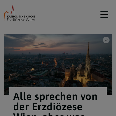
iSto
Alle sprechen von
der Erzdiözese