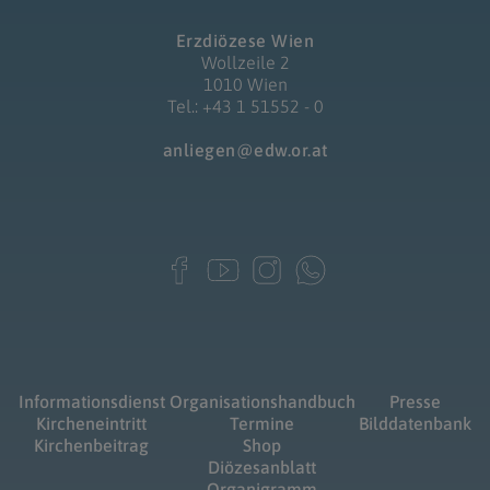
Erzdiözese Wien
Wollzeile 2
1010 Wien
Tel.: +43 1 51552 - 0
anliegen@edw.or.at
Informationsdienst
Organisationshandbuch
Presse
Kircheneintritt
Termine
Bilddatenbank
Kirchenbeitrag
Shop
Diözesanblatt
Organigramm