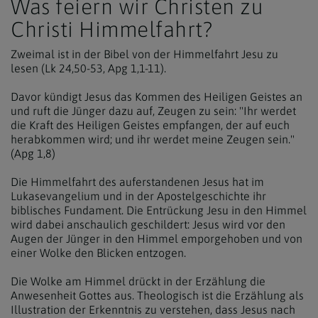
Was feiern wir Christen zu
Christi Himmelfahrt?
Zweimal ist in der Bibel von der Himmelfahrt Jesu zu
lesen (Lk 24,50-53, Apg 1,1-11).
Davor kündigt Jesus das Kommen des Heiligen Geistes an
und ruft die Jünger dazu auf, Zeugen zu sein: "Ihr werdet
die Kraft des Heiligen Geistes empfangen, der auf euch
herabkommen wird; und ihr werdet meine Zeugen sein."
(Apg 1,8)
Die Himmelfahrt des auferstandenen Jesus hat im
Lukasevangelium und in der Apostelgeschichte ihr
biblisches Fundament. Die Entrückung Jesu in den Himmel
wird dabei anschaulich geschildert: Jesus wird vor den
Augen der Jünger in den Himmel emporgehoben und von
einer Wolke den Blicken entzogen.
Die Wolke am Himmel drückt in der Erzählung die
Anwesenheit Gottes aus. Theologisch ist die Erzählung als
Illustration der Erkenntnis zu verstehen, dass Jesus nach