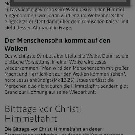
Noch ein Aspekt - mit einem kritischen Unterton - könnte
Lukas wichtig gewesen sein: Wenn Jesus in den Himmel
aufgenommen wird, dann wird er zum Weltenherrscher
eingesetzt, er steht damit über dem römischen Kaiser und
stellt dessen Allmacht in Frage.
Der Menschensohn kommt auf den
Wolken
Das wichtigste Symbol aber bleibt die Wolke: Denn, so die
biblische Vorstellung, in einer Wolke wird Jesus
wiederkommen: "Man wird den Menschensohn mit großer
Macht und Herrlichkeit auf den Wolken kommen sehen",
hatte Jesus ankündigt (Mk 13,26). Jesus verlässt die
Menschen also nicht durch die Himmelfahrt, sondern gibt
Grund zur Hoffnung auf seine Wiederkunft.
Bitttage vor Christi
Himmelfahrt
Die Bitttage vor Christi Himmelfahrt an denen