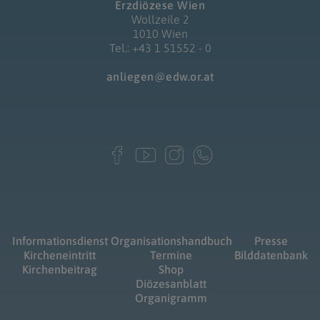
Erzdiözese Wien
Wollzeile 2
1010 Wien
Tel.: +43 1 51552 - 0
anliegen@edw.or.at
Informationsdienst
Organisationshandbuch
Presse
Kircheneintritt
Termine
Bilddatenbank
Kirchenbeitrag
Shop
Diözesanblatt
Organigramm