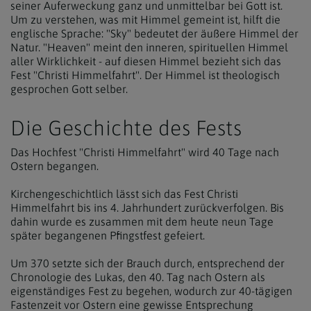
seiner Auferweckung ganz und unmittelbar bei Gott ist.
Um zu verstehen, was mit Himmel gemeint ist, hilft die
englische Sprache: "Sky" bedeutet der äußere Himmel der
Natur. "Heaven" meint den inneren, spirituellen Himmel
aller Wirklichkeit - auf diesen Himmel bezieht sich das
Fest "Christi Himmelfahrt". Der Himmel ist theologisch
gesprochen Gott selber.
Die Geschichte des Fests
Das Hochfest "Christi Himmelfahrt" wird 40 Tage nach
Ostern begangen.
Kirchengeschichtlich lässt sich das Fest Christi
Himmelfahrt bis ins 4. Jahrhundert zurückverfolgen. Bis
dahin wurde es zusammen mit dem heute neun Tage
später begangenen Pfingstfest gefeiert.
Um 370 setzte sich der Brauch durch, entsprechend der
Chronologie des Lukas, den 40. Tag nach Ostern als
eigenständiges Fest zu begehen, wodurch zur 40-tägigen
Fastenzeit vor Ostern eine gewisse Entsprechung