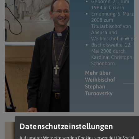
Geboren: 21. Juni
1964 in Luzern
Ernennung: 6. März
2008 zum
Titularbischof von
Ancusa und
Weihbischof in Wien
Bischofsweihe: 12.
Mai 2008 durch
Kardinal Christoph
Schönborn
Mehr über
Weihbischof
Stephan
Turnovszky
Datenschutzeinstellungen
Erzdiözese Wien/ Stephan Schönlaub, Erzdiöz
Auf unserer Webseite werden Cookies verwendet für Social