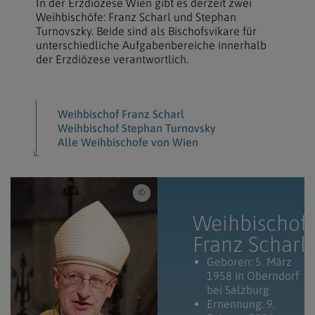
In der Erzdiözese Wien gibt es derzeit zwei
Weihbischöfe: Franz Scharl und Stephan
Turnovszky. Beide sind als Bischofsvikare für
unterschiedliche Aufgabenbereiche innerhalb
der Erzdiözese verantwortlich.
Weihbischof Franz Scharl
Weihbischof Stephan Turnovsky
Alle Weihbischofe von Wien
Elisabeth Fürst / Weihbischof Franz Scharl
Weihbischof
Franz Scharl
Geboren: 5. März
1958 in Oberndorf
bei Salzburg
Ernennung: 9.