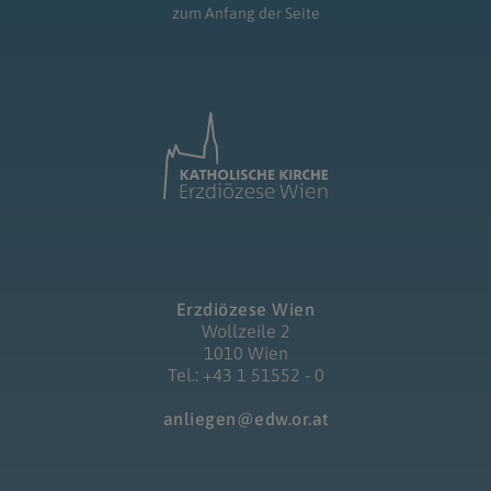
zum Anfang der Seite
Erzdiözese Wien
Wollzeile 2
1010 Wien
Tel.: +43 1 51552 - 0
anliegen@edw.or.at