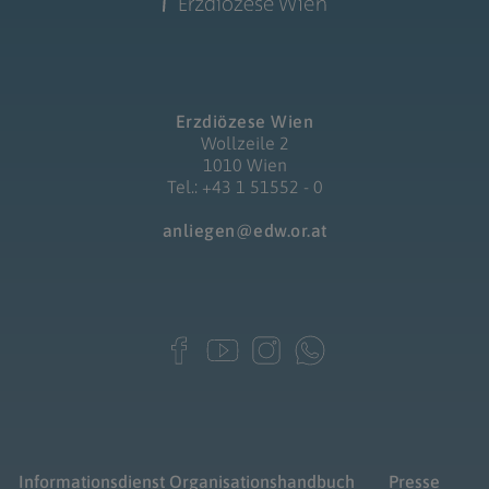
Erzdiözese Wien
Wollzeile 2
1010 Wien
Tel.: +43 1 51552 - 0
anliegen@edw.or.at
Informationsdienst
Organisationshandbuch
Presse