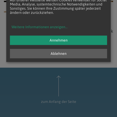
Auf unserer Webseite werden Cookies verwendet für Social
Media, Analyse, systemtechnische Notwendigkeiten und
Sonstiges. Sie können Ihre Zustimmung später jederzeit
ändern oder zurückziehen.
Weitere Informationen anzeigen
...
zurück
Annehmen
Ablehnen
zum Anfang der Seite