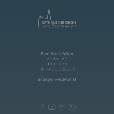
Erzdiözese Wien
Wollzeile 2
1010 Wien
Tel.: +43 1 51552 - 0
anliegen@edw.or.at